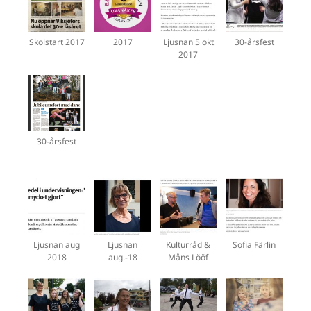
Skolstart 2017
2017
Ljusnan 5 okt
30-årsfest
2017
30-årsfest
Ljusnan aug
Ljusnan
Kulturråd &
Sofia Färlin
2018
aug.-18
Måns Lööf