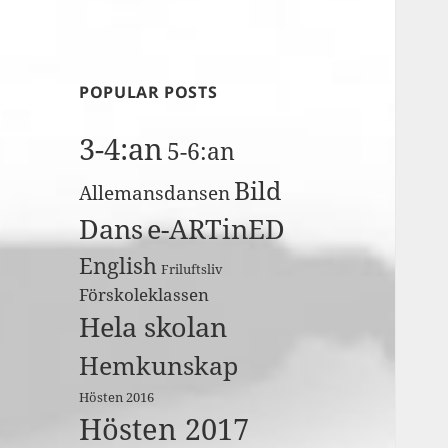
POPULAR POSTS
3-4:an
5-6:an
Bild
Allemansdansen
Dans
e-ARTinED
English
Friluftsliv
Förskoleklassen
Hela skolan
Hemkunskap
Hösten 2016
Hösten 2017