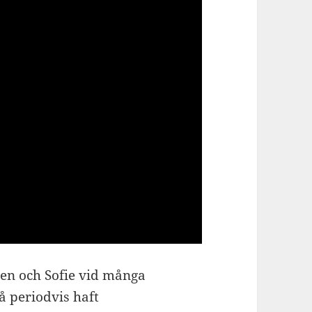
alen och Sofie vid många
å periodvis haft