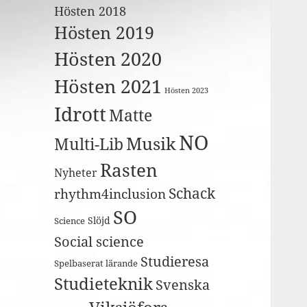
Hösten 2018
Hösten 2019
Hösten 2020
Hösten 2021
Hösten 2023
Idrott
Matte
NO
Musik
Multi-Lib
Rasten
Nyheter
Schack
rhythm4inclusion
SO
Slöjd
Science
Social science
Studieresa
Spelbaserat lärande
Studieteknik
Svenska