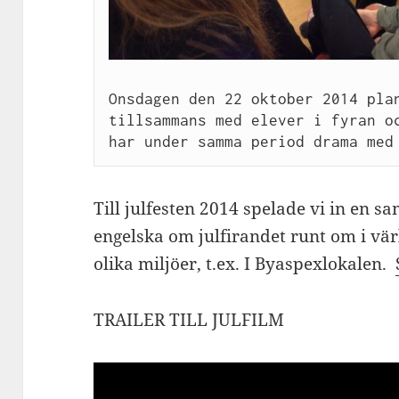
Onsdagen den 22 oktober 2014 plan
tillsammans med elever i fyran oc
har under samma period drama med
Till julfesten 2014 spelade vi in en s
engelska om julfirandet runt om i vär
olika miljöer, t.ex. I Byaspexlokalen.
TRAILER TILL JULFILM