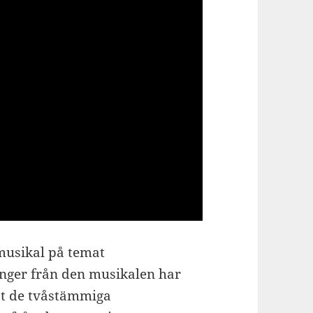
 musikal på temat
nger från den musikalen har
t de tvåstämmiga