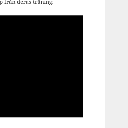
 från deras träning: