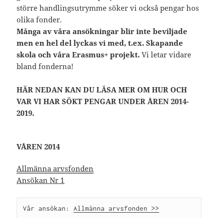
större handlingsutrymme söker vi också pengar hos
olika fonder.
Många av våra ansökningar blir inte beviljade
men en hel del lyckas vi med, t.ex. Skapande
skola och våra Erasmus+ projekt.
Vi letar vidare
bland fonderna!
HÄR NEDAN KAN DU LÄSA MER OM HUR OCH
VAR
VI HAR SÖKT PENGAR UNDER ÅREN 2014-
2019.
VÅREN 2014
Allmänna arvsfonden
Ansökan Nr 1
Vår ansökan: 
Allmänna arvsfonden >>