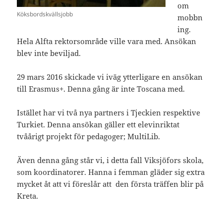
om
Köksbordskvällsjobb
mobbn
ing.
Hela Alfta rektorsområde ville vara med. Ansökan
blev inte beviljad.
29 mars 2016 skickade vi iväg ytterligare en ansökan
till Erasmus+. Denna gång är inte Toscana med.
Istället har vi två nya partners i Tjeckien respektive
Turkiet. Denna ansökan gäller ett elevinriktat
tvåårigt projekt för pedagoger; MultiLib.
Även denna gång står vi, i detta fall Viksjöfors skola,
som koordinatorer. Hanna i femman gläder sig extra
mycket åt att vi föreslår att den första träffen blir på
Kreta.