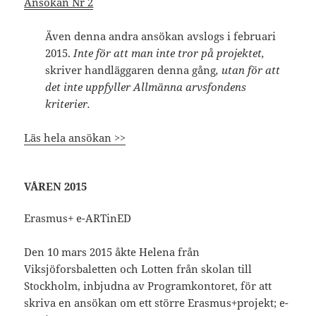
Ansökan Nr 2
Även denna andra ansökan avslogs i februari
2015.
Inte för att man inte tror på projektet,
skriver handläggaren denna gång
, utan för att
det inte uppfyller Allmänna arvsfondens
kriterier.
Läs hela ansökan >>
VÅREN 2015
Erasmus+ e-ARTinED
Den 10 mars 2015 åkte Helena från
Viksjöforsbaletten och Lotten från skolan till
Stockholm, inbjudna av Programkontoret, för att
skriva en ansökan om ett större Erasmus+projekt; e-