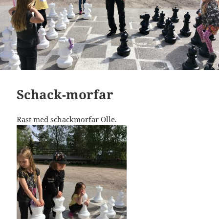
Schack-morfar
Rast med schackmorfar Olle.