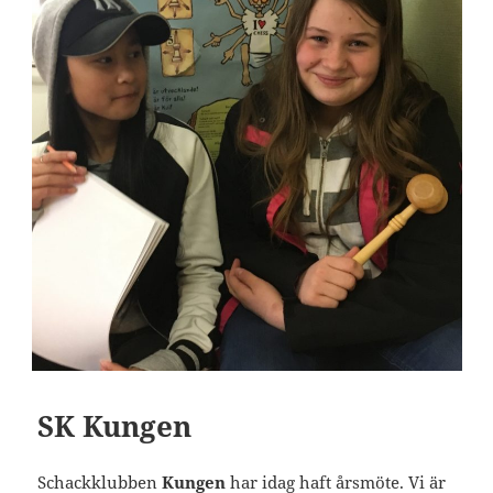
SK Kungen
Schackklubben
Kungen
har idag haft årsmöte. Vi är