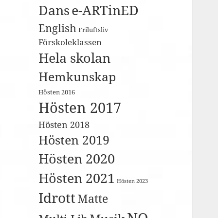
Dans
e-ARTinED
English
Friluftsliv
Förskoleklassen
Hela skolan
Hemkunskap
Hösten 2016
Hösten 2017
Hösten 2018
Hösten 2019
Hösten 2020
Hösten 2021
Hösten 2023
Idrott
Matte
NO