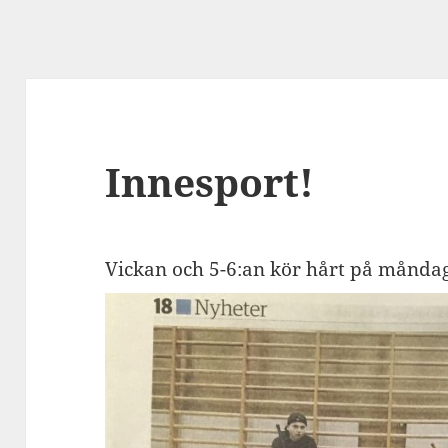
Innesport!
Vickan och 5-6:an kör hårt på månda