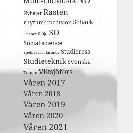
Musik
Multi-Lib
Rasten
Nyheter
Schack
rhythm4inclusion
SO
Slöjd
Science
Social science
Studieresa
Spelbaserat lärande
Studieteknik
Svenska
Viksjöfors
Teman
Våren 2017
Våren 2018
Våren 2019
Våren 2020
Våren 2021