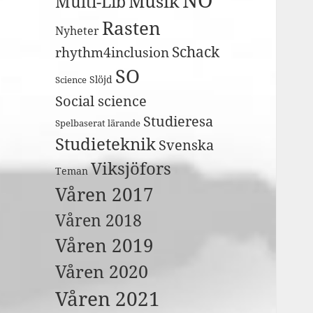
Musik
Multi-Lib
Rasten
Nyheter
Schack
rhythm4inclusion
SO
Slöjd
Science
Social science
Studieresa
Spelbaserat lärande
Studieteknik
Svenska
Viksjöfors
Teman
Våren 2017
Våren 2018
Våren 2019
Våren 2020
Våren 2021