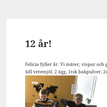
12 år!
Felicia fyller år. Vi mäter, vispar oc
4dl vetemjöl, 2 ägg, 1tsk bakpulver, 2d