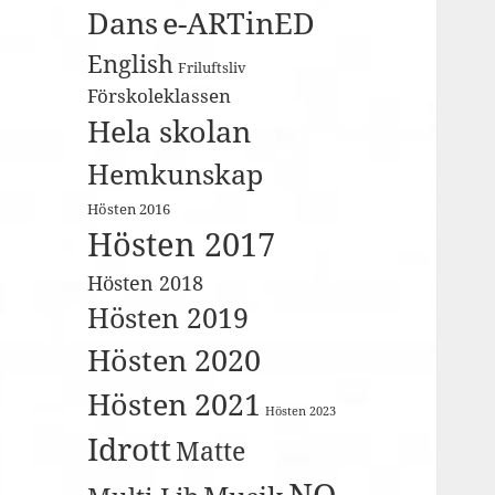
Dans
e-ARTinED
English
Friluftsliv
Förskoleklassen
Hela skolan
Hemkunskap
Hösten 2016
Hösten 2017
Hösten 2018
Hösten 2019
Hösten 2020
Hösten 2021
Hösten 2023
Idrott
Matte
NO