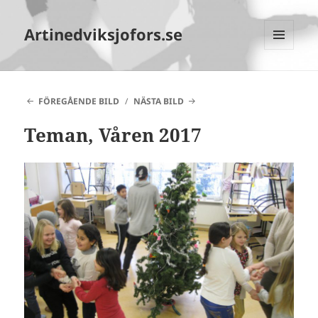
Artinedviksjofors.se
MENY
OCH
WIDGETS
FÖREGÅENDE BILD
NÄSTA BILD
Teman, Våren 2017