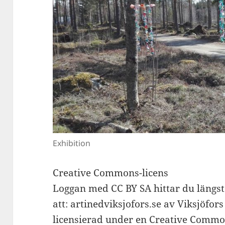
Exhibition
Creative Commons-licens
Loggan med CC BY SA hittar du längst
att: artinedviksjofors.se av Viksjöfor
licensierad under en Creative Comm