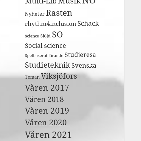
Musik
Multi-Lib
Rasten
Nyheter
Schack
rhythm4inclusion
SO
Slöjd
Science
Social science
Studieresa
Spelbaserat lärande
Studieteknik
Svenska
Viksjöfors
Teman
Våren 2017
Våren 2018
Våren 2019
Våren 2020
Våren 2021