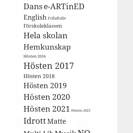
Dans
e-ARTinED
English
Friluftsliv
Förskoleklassen
Hela skolan
Hemkunskap
Hösten 2016
Hösten 2017
Hösten 2018
Hösten 2019
Hösten 2020
Hösten 2021
Hösten 2023
Idrott
Matte
NO