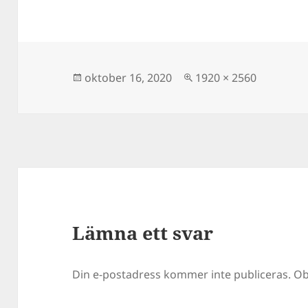
Postat
Full
oktober 16, 2020
1920 × 2560
storlek
Lämna ett svar
Din e-postadress kommer inte publiceras.
Ob