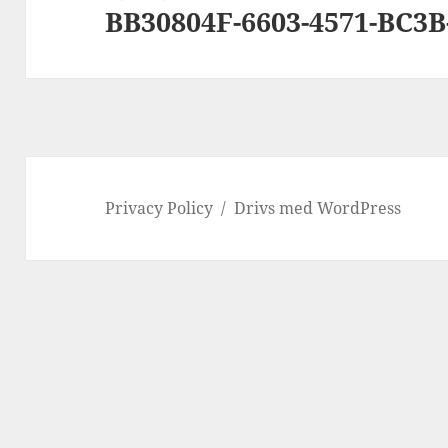
BB30804F-6603-4571-BC3
Privacy Policy
Drivs med WordPress