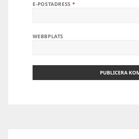
E-POSTADRESS
*
WEBBPLATS
Inläggsnavigering