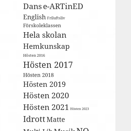
Dans
e-ARTinED
English
Friluftsliv
Förskoleklassen
Hela skolan
Hemkunskap
Hösten 2016
Hösten 2017
Hösten 2018
Hösten 2019
Hösten 2020
Hösten 2021
Hösten 2023
Idrott
Matte
NO