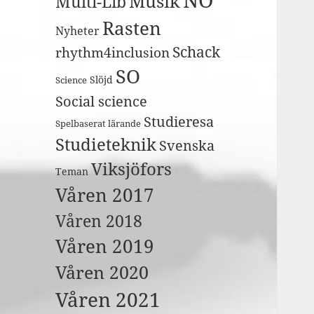
Musik
Multi-Lib
Rasten
Nyheter
Schack
rhythm4inclusion
SO
Slöjd
Science
Social science
Studieresa
Spelbaserat lärande
Studieteknik
Svenska
Viksjöfors
Teman
Våren 2017
Våren 2018
Våren 2019
Våren 2020
Våren 2021