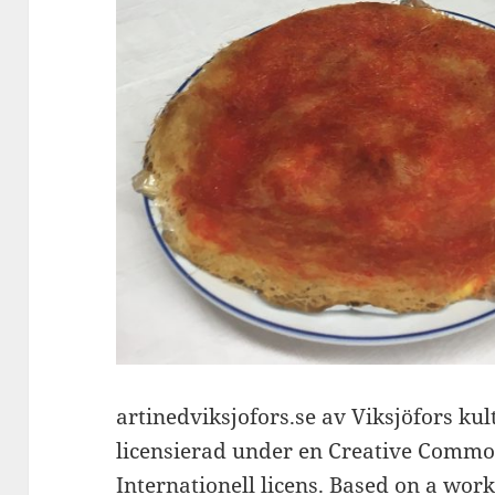
artinedviksjofors.se av Viksjöfors ku
licensierad under en Creative Comm
Internationell licens. Based on a work 