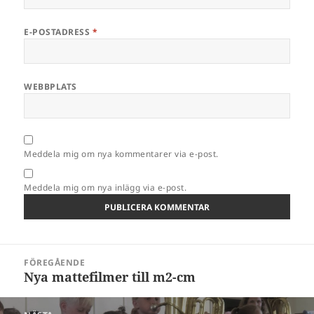
E-POSTADRESS
*
WEBBPLATS
Meddela mig om nya kommentarer via e-post.
Meddela mig om nya inlägg via e-post.
Inläggsnavigering
FÖREGÅENDE
Nya mattefilmer till m2-cm
Föregående
inlägg: