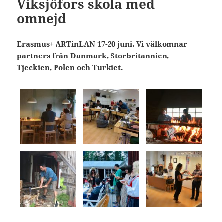
Viksjöfors skola med
omnejd
Erasmus+ ARTinLAN 17-20 juni. Vi välkomnar
partners från Danmark, Storbritannien,
Tjeckien, Polen och Turkiet.