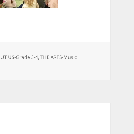
egorier
UT US-Grade 3-4
,
THE ARTS-Music