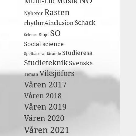
Musik
Multi-Lib
Rasten
Nyheter
Schack
rhythm4inclusion
SO
Slöjd
Science
Social science
Studieresa
Spelbaserat lärande
Studieteknik
Svenska
Viksjöfors
Teman
Våren 2017
Våren 2018
Våren 2019
Våren 2020
Våren 2021