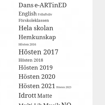
Dans
e-ARTinED
English
Friluftsliv
Förskoleklassen
Hela skolan
Hemkunskap
Hösten 2016
Hösten 2017
Hösten 2018
Hösten 2019
Hösten 2020
Hösten 2021
Hösten 2023
Idrott
Matte
NO