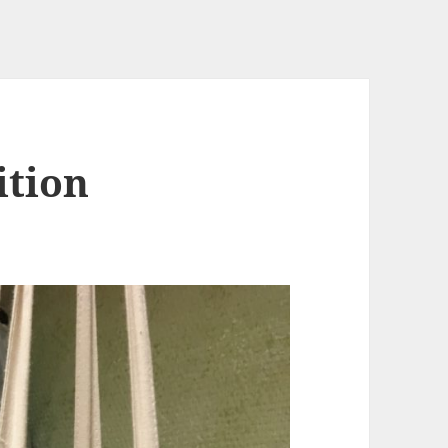
ition