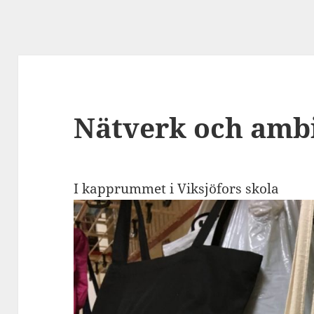
Nätverk och amb
I kapprummet i Viksjöfors skola