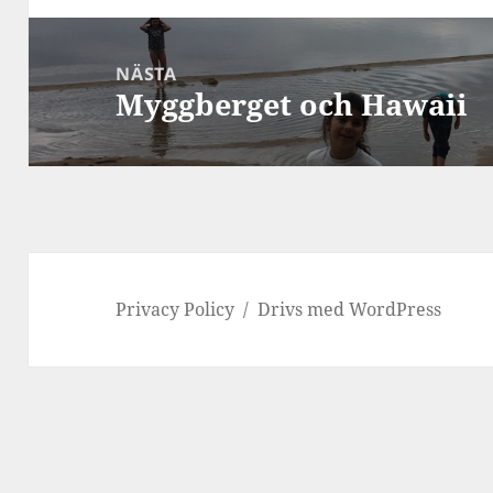
NÄSTA
Myggberget och Hawaii
Nästa
inlägg:
Privacy Policy
Drivs med WordPress