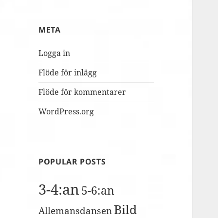
MUSILIB!
skolbacken
Conference
Day
META
2
Logga in
Flöde för inlägg
Flöde för kommentarer
WordPress.org
POPULAR POSTS
3-4:an
5-6:an
Bild
Allemansdansen