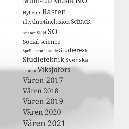
Musik
Multi-Lib
Rasten
Nyheter
Schack
rhythm4inclusion
SO
Slöjd
Science
Social science
Studieresa
Spelbaserat lärande
Studieteknik
Svenska
Viksjöfors
Teman
Våren 2017
Våren 2018
Våren 2019
Våren 2020
Våren 2021