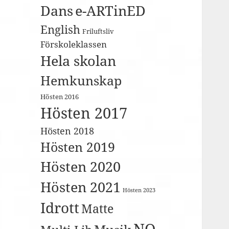
Dans
e-ARTinED
English
Friluftsliv
Förskoleklassen
Hela skolan
Hemkunskap
Hösten 2016
Hösten 2017
Hösten 2018
Hösten 2019
Hösten 2020
Hösten 2021
Hösten 2023
Idrott
Matte
NO