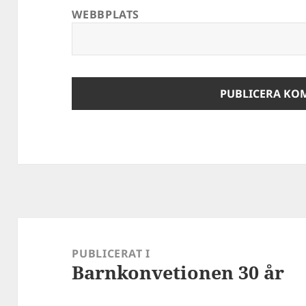
WEBBPLATS
Inläggsnavigering
PUBLICERAT I
Barnkonvetionen 30 år