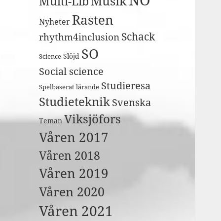
Musik
Multi-Lib
Rasten
Nyheter
Schack
rhythm4inclusion
SO
Slöjd
Science
Social science
Studieresa
Spelbaserat lärande
Studieteknik
Svenska
Viksjöfors
Teman
Våren 2017
Våren 2018
Våren 2019
Våren 2020
Våren 2021