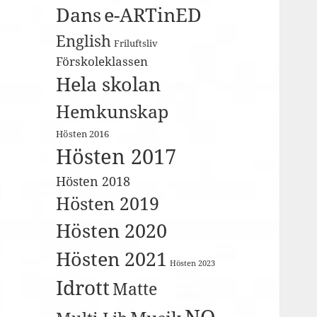
Dans
e-ARTinED
English
Friluftsliv
Förskoleklassen
Hela skolan
Hemkunskap
Hösten 2016
Hösten 2017
Hösten 2018
Hösten 2019
Hösten 2020
Hösten 2021
Hösten 2023
Idrott
Matte
NO